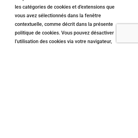
les catégories de cookies et d’extensions que
vous avez sélectionnés dans la fenêtre
contextuelle, comme décrit dans la présente
politique de cookies. Vous pouvez désactiver
l’utilisation des cookies via votre navigateur,
mais veuillez noter que notre site web pourrait
ne plus fonctionner correctement.
7.1 Gérez vos réglages de consentement
Fonctionnel
Toujours activé
Statistiques
Marketing