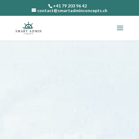
+41 79 203 96 42
contact@smartadminconcepts.ch